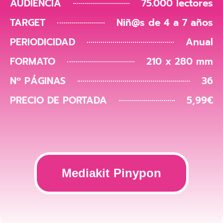
AUDIENCIA
75.000 lectores
TARGET
Niñ@s de 4 a 7 años
PERIODICIDAD
Anual
FORMATO
210 x 280 mm
Nº PÁGINAS
36
PRECIO DE PORTADA
5,99€
Mediakit Pinypon