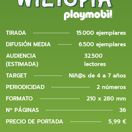
TIRADA
15.000 ejemplares
DIFUSIÓN MEDIA
6.500 ejemplares
AUDIENCIA
32.500
(ESTIMADA)
lectores
TARGET
Niñ@s de 4 a 7 años
PERIODICIDAD
2 números
FORMATO
210 x 280 mm
Nº PÁGINAS
36
PRECIO DE PORTADA
5,99 €