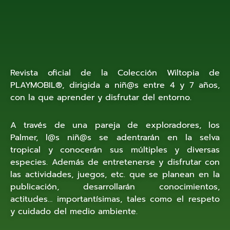
PLAYMOBIL® Wiltopia
R
evista oficial de la Colección Wiltopia de
PLAYMOBIL®, dirigida a niñ@s entre 4 y 7 años,
con la que aprender y disfrutar del entorno.
A través de una pareja de exploradores, los
Palmer, l@s niñ@s se adentrarán en la selva
tropical y conocerán sus múltiples y diversas
especies. Además de entretenerse y disfrutar con
las actividades, juegos, etc. que se planean en la
publicación, desarrollarán conocimientos,
actitudes… importantísimas, tales como el respeto
y cuidado del medio ambiente.