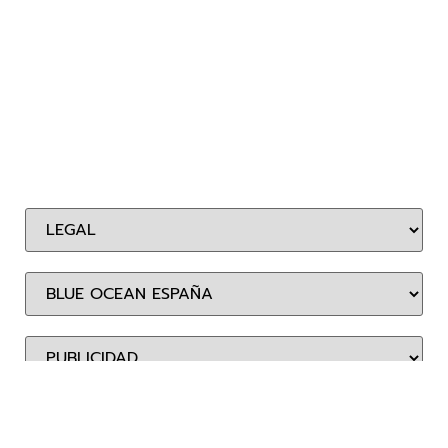
BLUE OCEAN ENTERTAINMENT ESPAÑA, S.L.
Calle Miguel Yuste, 6 – 2º A