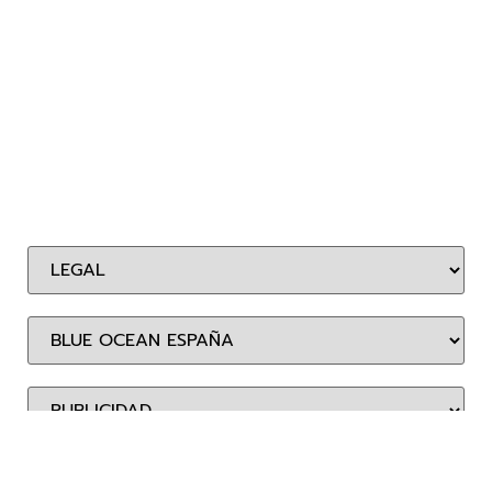
BLUE OCEAN ENTERTAINMENT ESPAÑA, S.L.