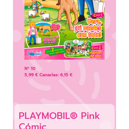
Nº 10
5,99 € Canarias: 6,15 €
PLAYMOBIL® Pink
Cómic