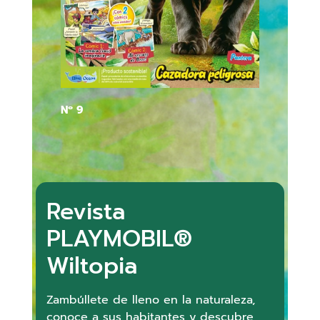
Nº 9
Revista
PLAYMOBIL®
Wiltopia
Zambúllete de lleno en la naturaleza,
conoce a sus habitantes y descubre