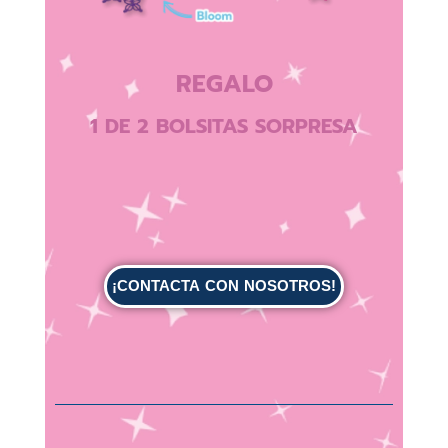
REGALO
1 DE 2 BOLSITAS SORPRESA
¡CONTACTA CON NOSOTROS!